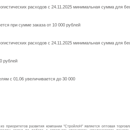
логистических расходов с 24.11.2025 минимальная сумма для бе
ется при сумме заказа от 10 000 рублей
логистических расходов с 24.11.2025 минимальная сумма для бе
00 рублей
лям с 01.06 увеличивается до 30 000
из приоритетов развития компании "СтройлоН" является оптовая торговл