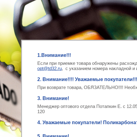
1.Внимание!!!
Если при приемке товара обнаружены расхожд
opt@td32.ru
, с указанием номера накладной 
2. Внимание!!!! Уважаемые покупатели!!!
При возврате товара, ОБЯЗАТЕЛЬНО!!!! Необ
3. Внимание!
Менеджер оптового отдела Потапкин Е. с 12.05.
120
4. Уважаемые покупатели! Поликарбонат
5. Внимание!