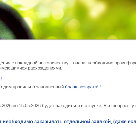
ения с накладной по количеству товара, необходимо проинформ
и имеющимися расхождениями.
!
ходим правильно заполненный
бланк возврата
!!!
2026 по 15.05.2026 будет находиться в отпуске. Все вопросы уто
 необходимо заказывать отдельной заявкой, (даже если