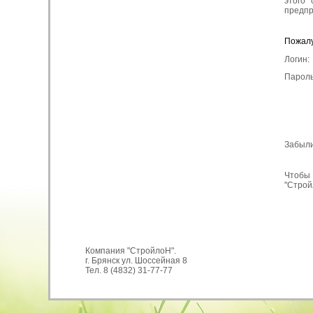
этого
предпр
Пожалу
Логин:
Пароль
Забыли
Чтобы 
"Строй
Компания "СтройлоН".
г. Брянск ул. Шоссейная 8
Тел. 8 (4832) 31-77-77