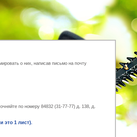
ировать о них, написав письмо на почту
чняйте по номеру 84832 (31-77-77) д. 138, д.
 это 1 лист).