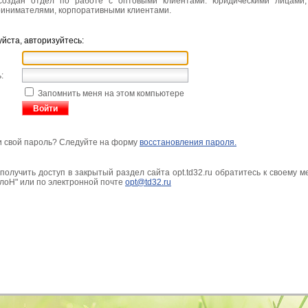
 создан отдел по работе с оптовыми клиентами: юридическими лицами
инимателями, корпоративными клиентами.
йста, авторизуйтесь:
:
Запомнить меня на этом компьютере
 свой пароль? Следуйте на форму
восстановления пароля.
получить доступ в закрытый раздел сайта opt.td32.ru обратитесь к своему 
лоН" или по электронной почте
opt@td32.ru